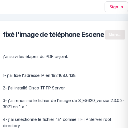
Sign In
fixé l'image de téléphone Escene
More...
j'ai suivi les étapes du PDF ci-joint:
1- j'ai fixé l'adresse IP en 192.168.0.138
2- j'ai installé Cisco TFTP Server
3- j'ai renommé le fichier de l'image de S_ES620_version2.3.0.2-
3971 en " a "
4- j'ai selectionné le fichier "a" comme TFTP Server root
directory