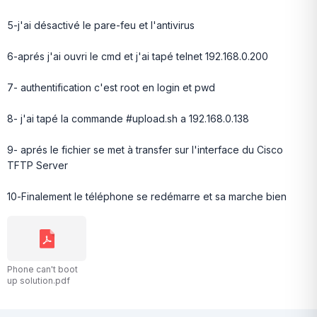
5-j'ai désactivé le pare-feu et l'antivirus
6-aprés j'ai ouvri le cmd et j'ai tapé telnet 192.168.0.200
7- authentification c'est root en login et pwd
8- j'ai tapé la commande #upload.sh a 192.168.0.138
9- aprés le fichier se met à transfer sur l'interface du Cisco
TFTP Server
10-Finalement le téléphone se redémarre et sa marche bien
Phone can't boot
up solution.pdf